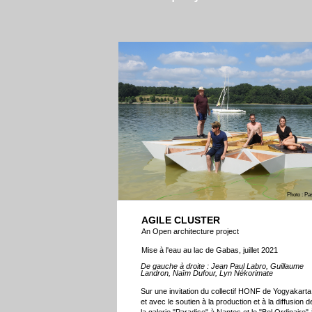
Photo : Pa
AGILE CLUSTER
An Open architecture project
Mise à l'eau au lac de Gabas, juillet 2021
De gauche à droite : Jean Paul Labro, Guillaume
Landron, Naïm Dufour, Lyn Nékorimate
Sur une invitation du collectif HONF de Yogyakarta
et avec le soutien à la production et à la diffusion d