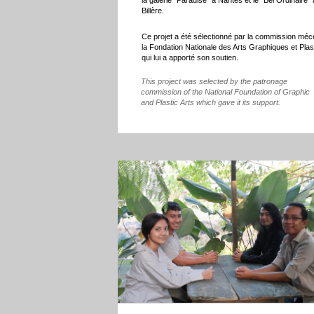
la galerie "Paradise" à Nantes et le "Bel Ordinaire" 
Billère.
Ce projet a été sélectionné par la commission méc
la Fondation Nationale des Arts Graphiques et Plas
qui lui a apporté son soutien.
This project was selected by the patronage
commission of the National Foundation of Graphic
and Plastic Arts which gave it its support.