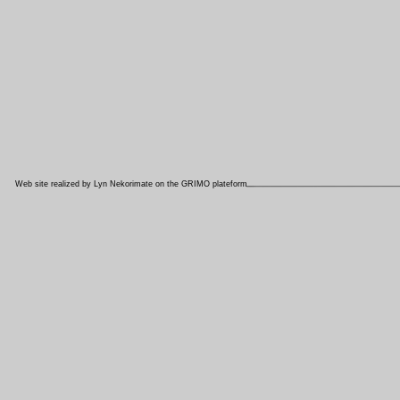
Web site realized by Lyn Nekorimate on the GRIMO plateform