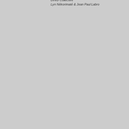
DING Collective
Lyn Nékorimaté & Jean Paul Labro