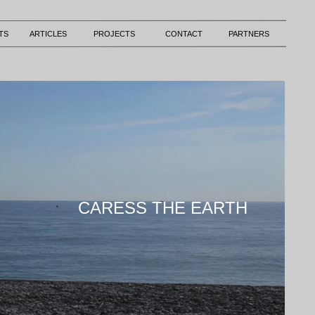
TS
ARTICLES
PROJECTS
CONTACT
PARTNERS
CARESS THE EARTH